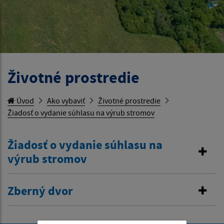
Životné prostredie
Úvod
Ako vybaviť
Životné prostredie
Žiadosť o vydanie súhlasu na výrub stromov
Žiadosť o vydanie súhlasu na
výrub stromov
Zberný dvor