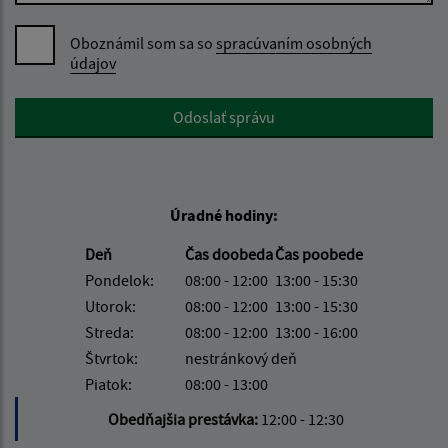
Oboznámil som sa so
spracúvaním osobných
údajov
Google reCaptcha Response
Odoslať správu
Úradné hodiny:
Deň
Čas doobeda
Čas poobede
Pondelok:
08:00 - 12:00
13:00 - 15:30
Utorok:
08:00 - 12:00
13:00 - 15:30
Streda:
08:00 - 12:00
13:00 - 16:00
Štvrtok:
nestránkový deň
Piatok:
08:00 - 13:00
Obedňajšia prestávka:
12:00 - 12:30