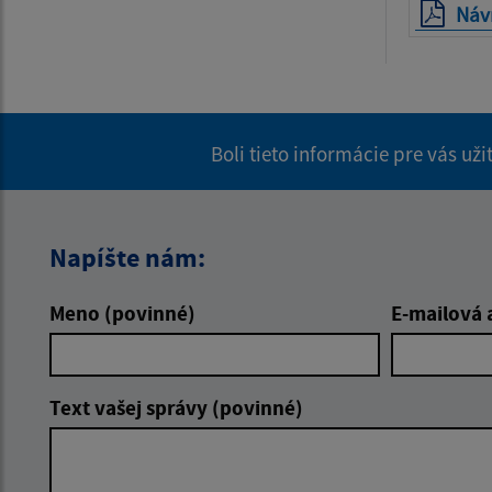
Návr
Boli tieto informácie pre vás už
Napíšte nám:
Meno (povinné)
E-mailová 
Text vašej správy (povinné)