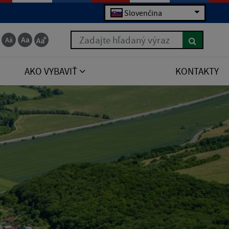
Slovenčina
Zadajte hľadaný výraz
AKO VYBAVIŤ
KONTAKTY