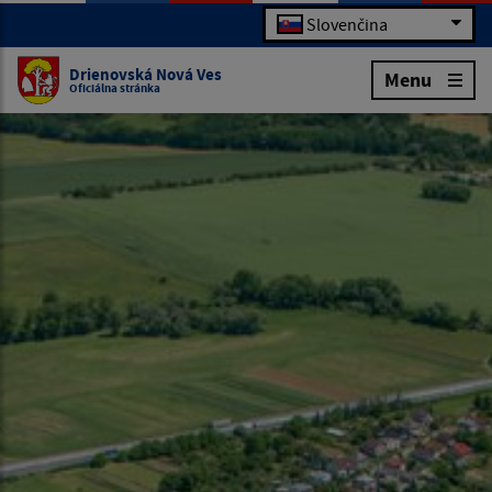
Slovenčina
Drienovská Nová Ves
Menu
Oficiálna stránka