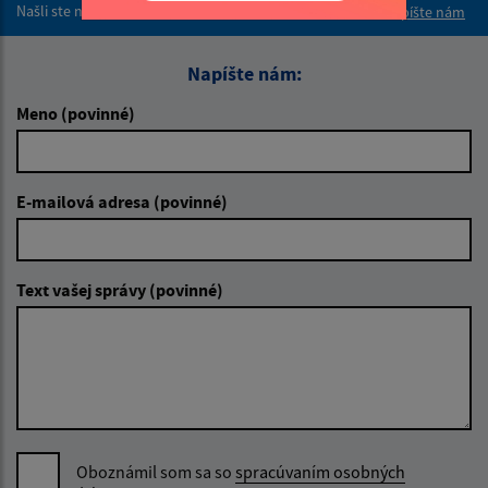
Našli ste na stránke chybu?
Napíšte nám
Napíšte nám:
Meno (povinné)
E-mailová adresa (povinné)
Text vašej správy (povinné)
Oboznámil som sa so
spracúvaním osobných