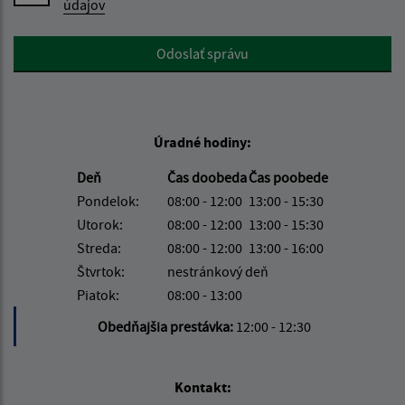
údajov
Google reCaptcha Response
Odoslať správu
Úradné hodiny:
Deň
Čas doobeda
Čas poobede
Pondelok:
08:00 - 12:00
13:00 - 15:30
Utorok:
08:00 - 12:00
13:00 - 15:30
Streda:
08:00 - 12:00
13:00 - 16:00
Štvrtok:
nestránkový deň
Piatok:
08:00 - 13:00
Obedňajšia prestávka:
12:00 - 12:30
Kontakt: