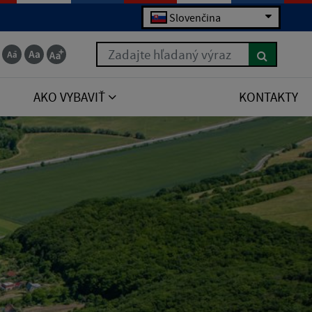
Slovenčina
Zadajte hľadaný výraz
AKO VYBAVIŤ
KONTAKTY