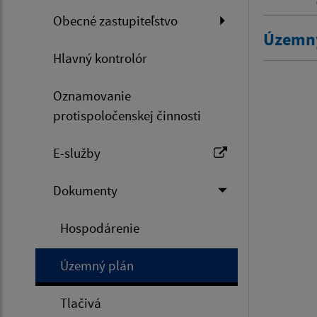
Obecné zastupiteľstvo
Územn
Hlavný kontrolór
Oznamovanie
protispoločenskej činnosti
E-služby
Dokumenty
Hospodárenie
Územný plán
Tlačivá