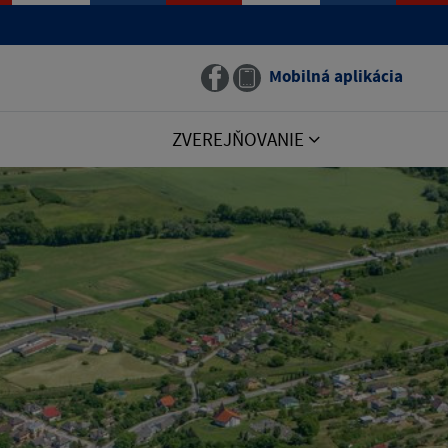
Mobilná aplikácia
ZVEREJŇOVANIE