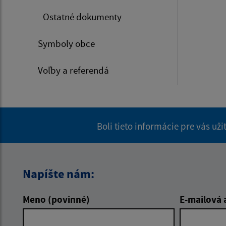
Ostatné dokumenty
Symboly obce
Voľby a referendá
Boli tieto informácie pre vás už
Napíšte nám:
Meno (povinné)
E-mailová 