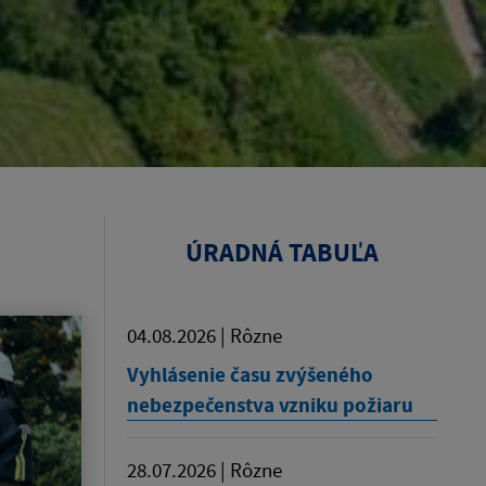
ÚRADNÁ TABUĽA
04.08.2026 | Rôzne
Vyhlásenie času zvýšeného
nebezpečenstva vzniku požiaru
28.07.2026 | Rôzne