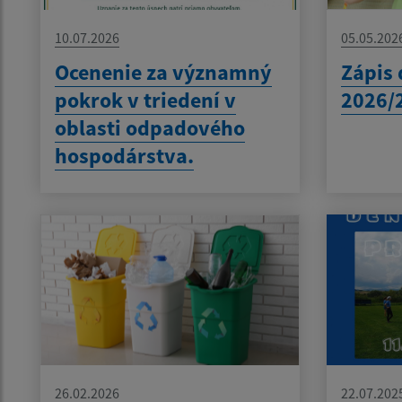
10.07.2026
05.05.202
Ocenenie za významný
Zápis 
pokrok v triedení v
2026/
oblasti odpadového
hospodárstva.
26.02.2026
22.07.202