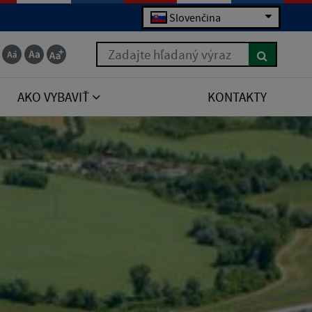
Slovenčina
Zadajte hľadaný výraz
AKO VYBAVIŤ
KONTAKTY