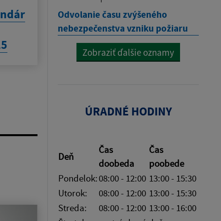
endár
Odvolanie času zvýšeného
nebezpečenstva vzniku požiaru
25
Zobraziť ďalšie oznamy
ÚRADNÉ HODINY
Čas
Čas
Deň
doobeda
poobede
Pondelok:
08:00 - 12:00
13:00 - 15:30
Utorok:
08:00 - 12:00
13:00 - 15:30
Streda:
08:00 - 12:00
13:00 - 16:00