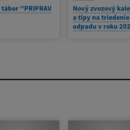
 tábor ''PRIPRAV
Nový zvozový kal
a tipy na triedenie
odpadu v roku 20