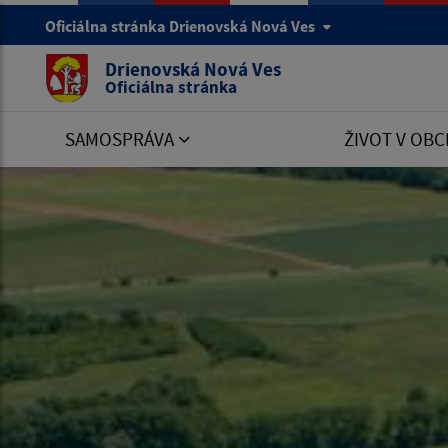
Oficiálna stránka Drienovská Nová Ves
Drienovská Nová Ves
Oficiálna stránka
SAMOSPRÁVA
ŽIVOT V OBC