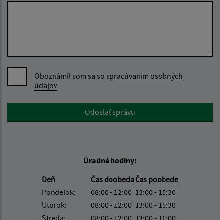
Oboznámil som sa so
spracúvaním osobných
údajov
Google reCaptcha Response
Odoslať správu
Úradné hodiny:
Deň
Čas doobeda
Čas poobede
Pondelok:
08:00 - 12:00
13:00 - 15:30
Utorok:
08:00 - 12:00
13:00 - 15:30
Streda:
08:00 - 12:00
13:00 - 16:00