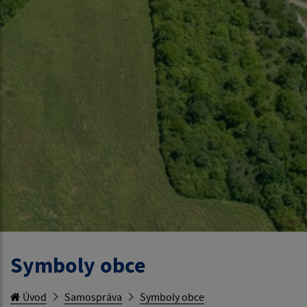
Symboly obce
Úvod
Samospráva
Symboly obce