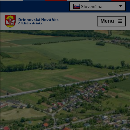
Slovenčina
Drienovská Nová Ves
Menu
Oficiálna stránka