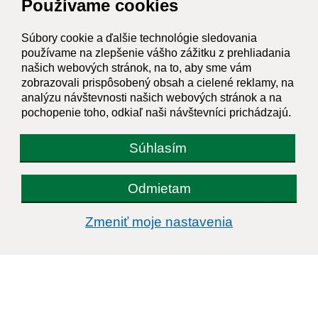
Používame cookies
Súbory cookie a ďalšie technológie sledovania
používame na zlepšenie vášho zážitku z prehliadania
našich webových stránok, na to, aby sme vám
zobrazovali prispôsobený obsah a cielené reklamy, na
analýzu návštevnosti našich webových stránok a na
pochopenie toho, odkiaľ naši návštevníci prichádzajú.
Súhlasím
Odmietam
Zmeniť moje nastavenia
Informácie o stránke:
Vyhlásenie o prístupnosti
Autorské práva
Ochrana osobných údajov