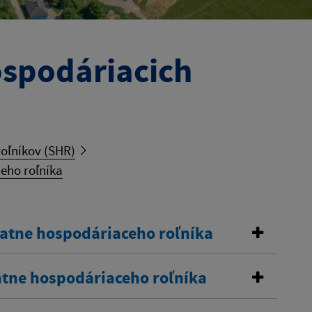
ospodáriacich
oľníkov (SHR)
eho roľníka
tatne hospodáriaceho roľníka
atne hospodáriaceho roľníka