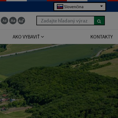
Slovenčina
Zadajte hľadaný výraz
AKO VYBAVIŤ
KONTAKTY