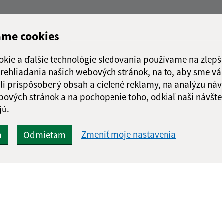
ame cookies
okie a ďalšie technológie sledovania používame na zlepš
 prehliadania našich webových stránok, na to, aby sme v
li prispôsobený obsah a cielené reklamy, na analýzu náv
bových stránok a na pochopenie toho, odkiaľ naši návšte
jú.
Zmeniť moje nastavenia
m
Odmietam
Rýchle odkazy:
Aktualiz