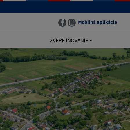
Mobilná aplikácia
ZVEREJŇOVANIE