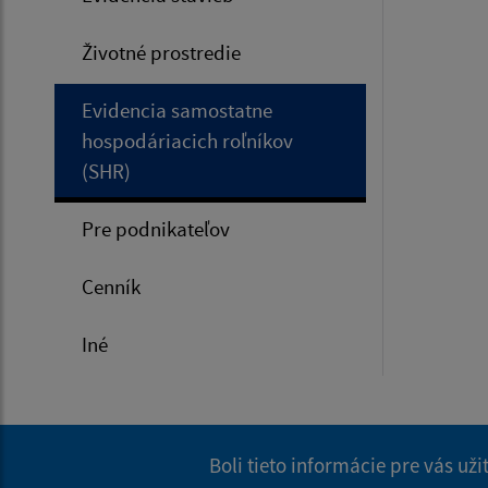
Životné prostredie
Evidencia samostatne
hospodáriacich roľníkov
(SHR)
Pre podnikateľov
Cenník
Iné
Boli tieto informácie pre vás už