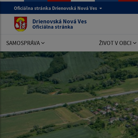
Oficiálna stránka Drienovská Nová Ves
Drienovská Nová Ves
Oficiálna stránka
SAMOSPRÁVA
ŽIVOT V OBCI