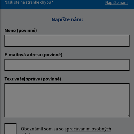
Našli ste na stránke chybu?
Napíšte nám
Napíšte nám:
Meno (povinné)
E-mailová adresa (povinné)
Text vašej správy (povinné)
Oboznámil som sa so
spracúvaním osobných