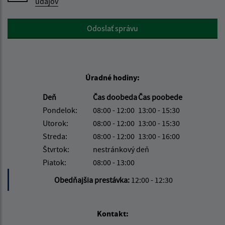
údajov
Google reCaptcha Response
Odoslať správu
Úradné hodiny:
Deň
Čas doobeda
Čas poobede
Pondelok:
08:00 - 12:00
13:00 - 15:30
Utorok:
08:00 - 12:00
13:00 - 15:30
Streda:
08:00 - 12:00
13:00 - 16:00
Štvrtok:
nestránkový deň
Piatok:
08:00 - 13:00
Obedňajšia prestávka:
12:00 - 12:30
Kontakt: