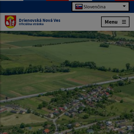
Slovenčina
Drienovská Nová Ves
Menu
Oficiálna stránka