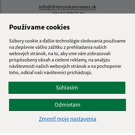
info@drienovskanovaves.sk
+421 51 779 71 86
Používame cookies
IČO: 00326976
Súbory cookie a ďalšie technológie sledovania používame
na zlepšenie vášho zážitku z prehliadania našich
webových stránok, na to, aby sme vám zobrazovali
prispôsobený obsah a cielené reklamy, na analýzu
návštevnosti našich webových stránok a na pochopenie
toho, odkiaľ naši návštevníci prichádzajú.
Súhlasím
Odmietam
Zmeniť moje nastavenia