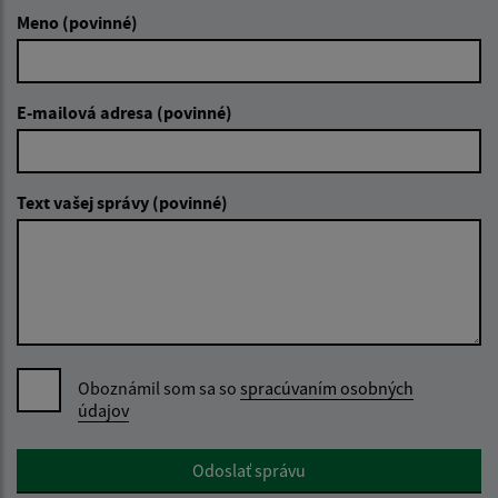
Meno (povinné)
E-mailová adresa (povinné)
Text vašej správy (povinné)
Oboznámil som sa so
spracúvaním osobných
údajov
Google reCaptcha Response
Odoslať správu