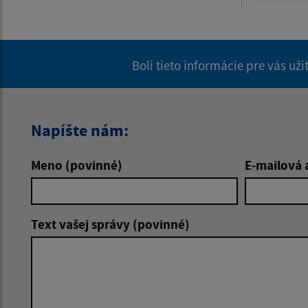
Boli tieto informácie pre vás už
Napíšte nám:
Meno (povinné)
E-mailová 
Text vašej správy (povinné)