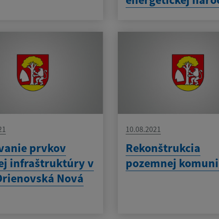
21
10.08.2021
vanie prvkov
Rekonštrukcia
ej infraštruktúry v
pozemnej komuni
Drienovská Nová