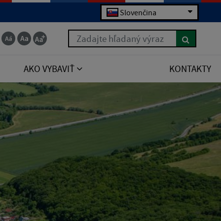
Slovenčina
Zadajte hľadaný výraz
AKO VYBAVIŤ
KONTAKTY