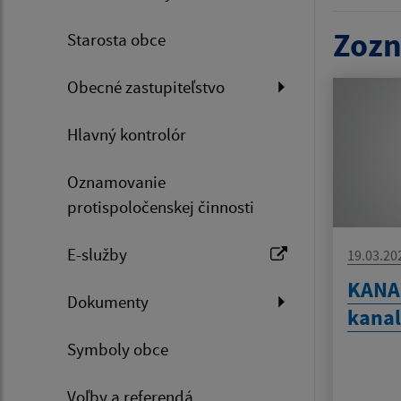
Zozn
Starosta obce
Obecné zastupiteľstvo
Hlavný kontrolór
Oznamovanie
protispoločenskej činnosti
E-služby
19.03.20
KANAL
Dokumenty
kanal
Symboly obce
Voľby a referendá