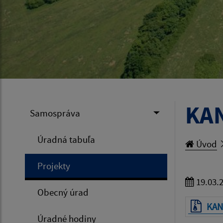
KAN
Samospráva
Úradná tabuľa
Úvod
Projekty
19.03.
Obecný úrad
KAN
Úradné hodiny