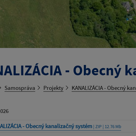
ALIZÁCIA - Obecný k
Samospráva
Projekty
KANALIZÁCIA - Obecný kan
2026
ALIZÁCIA - Obecný kanalizačný systém
| ZIP | 12.76 Mb