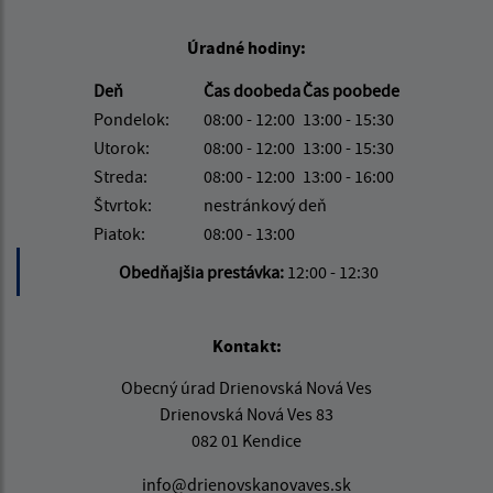
Úradné hodiny:
Deň
Čas doobeda
Čas poobede
Pondelok:
08:00 - 12:00
13:00 - 15:30
Utorok:
08:00 - 12:00
13:00 - 15:30
Streda:
08:00 - 12:00
13:00 - 16:00
Štvrtok:
nestránkový deň
Piatok:
08:00 - 13:00
Obedňajšia prestávka:
12:00 - 12:30
Kontakt:
Obecný úrad Drienovská Nová Ves
Drienovská Nová Ves 83
082 01 Kendice
info@drienovskanovaves.sk