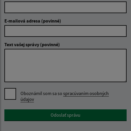
E-mailová adresa (povinné)
Text vašej správy (povinné)
Oboznámil som sa so
spracúvaním osobných
údajov
Google reCaptcha Response
Odoslať správu