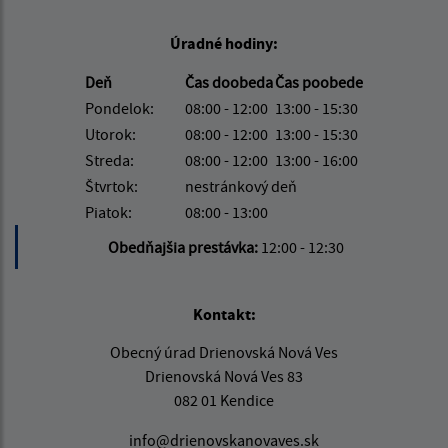
Úradné hodiny:
Deň
Čas doobeda
Čas poobede
Pondelok:
08:00 - 12:00
13:00 - 15:30
Utorok:
08:00 - 12:00
13:00 - 15:30
Streda:
08:00 - 12:00
13:00 - 16:00
Štvrtok:
nestránkový deň
Piatok:
08:00 - 13:00
Obedňajšia prestávka:
12:00 - 12:30
Kontakt:
Obecný úrad Drienovská Nová Ves
Drienovská Nová Ves 83
082 01 Kendice
info@drienovskanovaves.sk