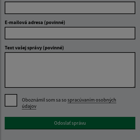
E-mailová adresa (povinné)
Text vašej správy (povinné)
Oboznámil som sa so
spracúvaním osobných
údajov
Google reCaptcha Response
Odoslať správu