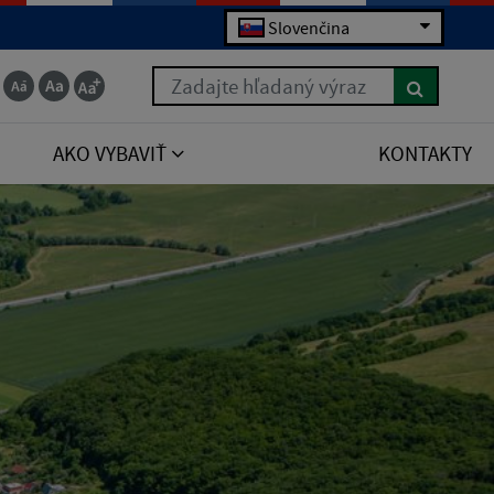
Slovenčina
Zadajte hľadaný výraz
AKO VYBAVIŤ
KONTAKTY