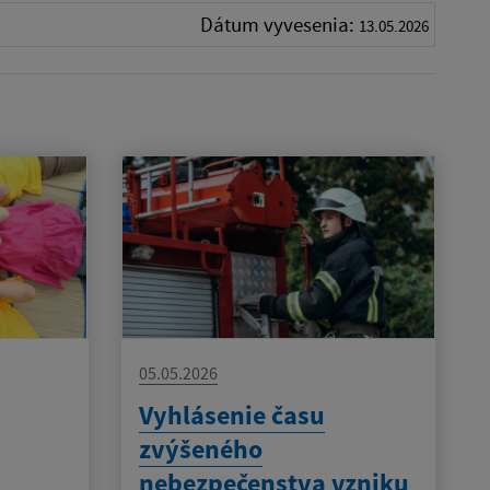
Dátum vyvesenia:
13.05.2026
05.05.2026
Vyhlásenie času
zvýšeného
nebezpečenstva vzniku