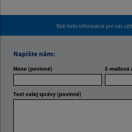
Boli tieto informácie pre vás už
Napíšte nám:
Meno (povinné)
E-mailová 
Text vašej správy (povinné)