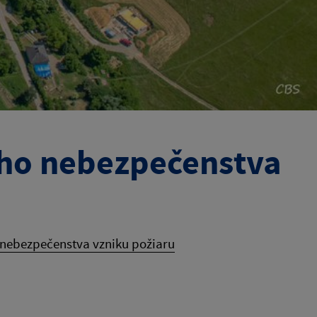
ého nebezpečenstva
 nebezpečenstva vzniku požiaru