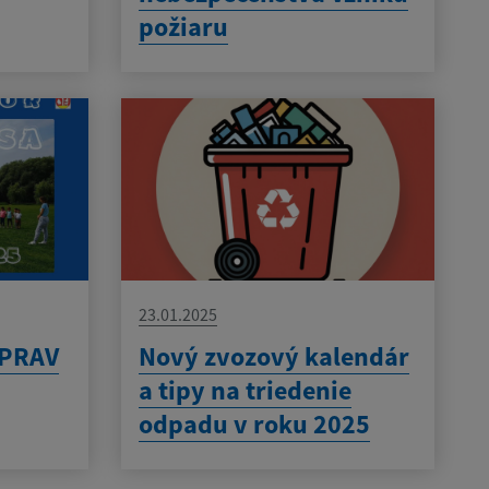
požiaru
23.01.2025
IPRAV
Nový zvozový kalendár
a tipy na triedenie
odpadu v roku 2025