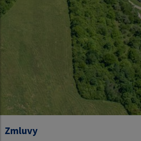
Zmluvy