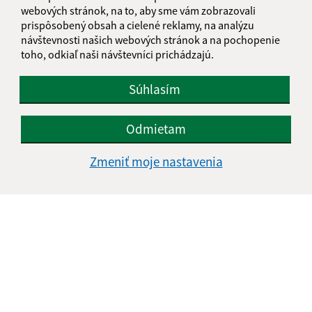
IČO: 00326976
webových stránok, na to, aby sme vám zobrazovali
prispôsobený obsah a cielené reklamy, na analýzu
návštevnosti našich webových stránok a na pochopenie
toho, odkiaľ naši návštevníci prichádzajú.
Súhlasím
Odmietam
Zmeniť moje nastavenia
Informácie o stránke:
Vyhlásenie o prístupnosti