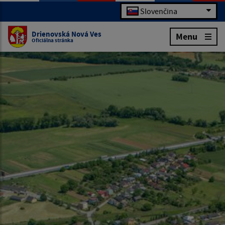
Slovenčina
Drienovská Nová Ves
Menu
Oficiálna stránka