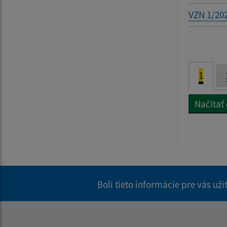
VZN 1/202
1
Načítať
Boli tieto informácie pre vás už