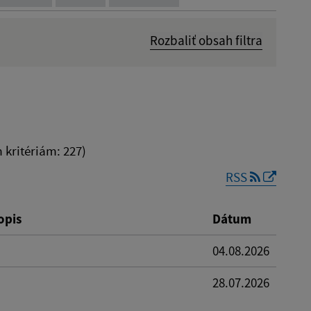
Rozbaliť obsah filtra
Dátum zverejnenia od:
kritériám: 227)
RSS
Reset
opis
Dátum
04.08.2026
28.07.2026