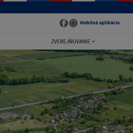
Mobilná aplikácia
ZVEREJŇOVANIE