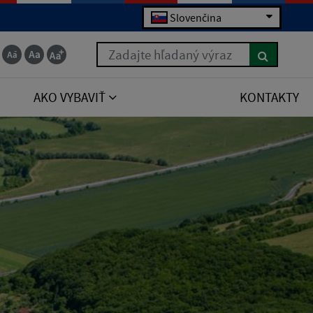
Slovenčina
Zadajte hľadaný výraz
AKO VYBAVIŤ
KONTAKTY