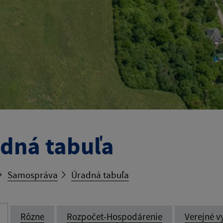
dná tabuľa
Samospráva
Úradná tabuľa
Rôzne
Rozpočet-Hospodárenie
Verejné v