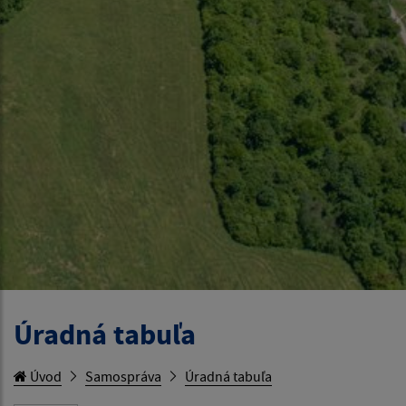
Úradná tabuľa
Úvod
Samospráva
Úradná tabuľa