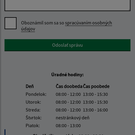
Oboznámil som sa so
spracúvaním osobných
údajov
Google reCaptcha Response
Odoslať správu
Úradné hodiny:
Deň
Čas doobeda
Čas poobede
Pondelok:
08:00 - 12:00
13:00 - 15:30
Utorok:
08:00 - 12:00
13:00 - 15:30
Streda:
08:00 - 12:00
13:00 - 16:00
Štvrtok:
nestránkový deň
Piatok:
08:00 - 13:00