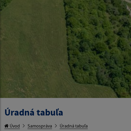
Úradná tabuľa
Úvod
Samospráva
Úradná tabuľa