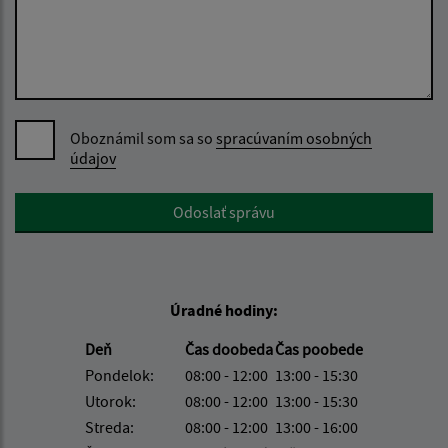
Oboznámil som sa so
spracúvaním osobných
údajov
Google reCaptcha Response
Odoslať správu
Úradné hodiny:
Deň
Čas doobeda
Čas poobede
Pondelok:
08:00 - 12:00
13:00 - 15:30
Utorok:
08:00 - 12:00
13:00 - 15:30
Streda:
08:00 - 12:00
13:00 - 16:00